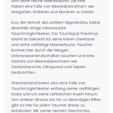
und seine reiche Meeresfauna. Die Riffe
haben eine Fülle von Meeresbewohnern wie
Seegurken, Krabben und Muränen zu bieten.
Kos, die Heimat des antiken Hippokrates, bietet
ebenfalls einige interessante
Tauchmöglichkeiten. Der Tauchspot Pserimos
Island ist bekannt für seine klaren Gewässer
und seine vielfältige Meeresfauna. Taucher
können hier durch die felsigen
Unterwasserlandschaften tauchen und eine
Vielzahl von Meeresbewohnern wie
Zackenbarsche, Oktopusse und Sepien
beobachten.
Griechenland bietet also eine Fülle von
Tauchmöglichkeiten entlang seiner vielfältigen
Küste und um seine zahlreichen Inseln herum.
Von antiken Wracks bis hin zu lebendigen Riffen
gibt es hier für jeden Taucher etwas zu
entdecken. Mit seiner reichen Geschichte,