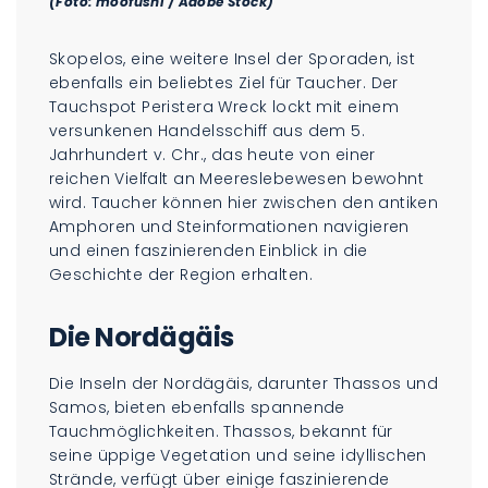
(Foto: moofushi / Adobe Stock)
Skopelos, eine weitere Insel der Sporaden, ist
ebenfalls ein beliebtes Ziel für Taucher. Der
Tauchspot Peristera Wreck lockt mit einem
versunkenen Handelsschiff aus dem 5.
Jahrhundert v. Chr., das heute von einer
reichen Vielfalt an Meereslebewesen bewohnt
wird. Taucher können hier zwischen den antiken
Amphoren und Steinformationen navigieren
und einen faszinierenden Einblick in die
Geschichte der Region erhalten.
Die Nordägäis
Die Inseln der Nordägäis, darunter Thassos und
Samos, bieten ebenfalls spannende
Tauchmöglichkeiten. Thassos, bekannt für
seine üppige Vegetation und seine idyllischen
Strände, verfügt über einige faszinierende