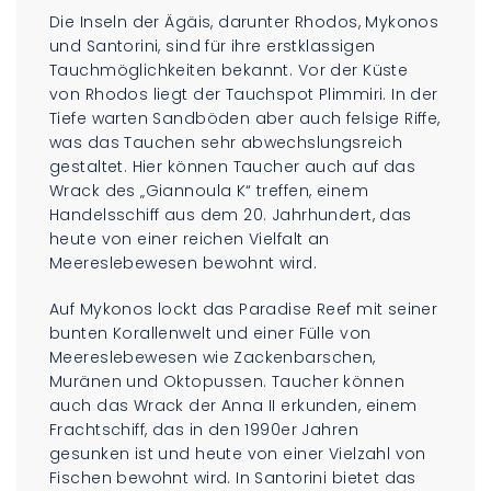
Die Inseln der Ägäis, darunter Rhodos, Mykonos
und Santorini, sind für ihre erstklassigen
Tauchmöglichkeiten bekannt. Vor der Küste
von Rhodos liegt der Tauchspot Plimmiri. In der
Tiefe warten Sandböden aber auch felsige Riffe,
was das Tauchen sehr abwechslungsreich
gestaltet. Hier können Taucher auch auf das
Wrack des „Giannoula K“ treffen, einem
Handelsschiff aus dem 20. Jahrhundert, das
heute von einer reichen Vielfalt an
Meereslebewesen bewohnt wird.
Auf Mykonos lockt das Paradise Reef mit seiner
bunten Korallenwelt und einer Fülle von
Meereslebewesen wie Zackenbarschen,
Muränen und Oktopussen. Taucher können
auch das Wrack der Anna II erkunden, einem
Frachtschiff, das in den 1990er Jahren
gesunken ist und heute von einer Vielzahl von
Fischen bewohnt wird. In Santorini bietet das