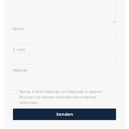
Name
E-mail
Website
Name, E-Mail-Adresse und Website in diesem
Browser für meinen nächsten Kommentar
speichern.