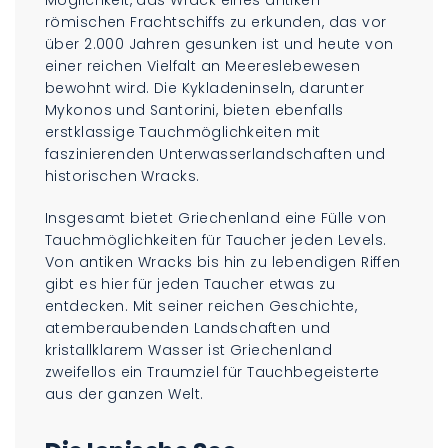
Möglichkeit, das Wrack eines antiken
römischen Frachtschiffs zu erkunden, das vor
über 2.000 Jahren gesunken ist und heute von
einer reichen Vielfalt an Meereslebewesen
bewohnt wird. Die Kykladeninseln, darunter
Mykonos und Santorini, bieten ebenfalls
erstklassige Tauchmöglichkeiten mit
faszinierenden Unterwasserlandschaften und
historischen Wracks.
Insgesamt bietet Griechenland eine Fülle von
Tauchmöglichkeiten für Taucher jeden Levels.
Von antiken Wracks bis hin zu lebendigen Riffen
gibt es hier für jeden Taucher etwas zu
entdecken. Mit seiner reichen Geschichte,
atemberaubenden Landschaften und
kristallklarem Wasser ist Griechenland
zweifellos ein Traumziel für Tauchbegeisterte
aus der ganzen Welt.