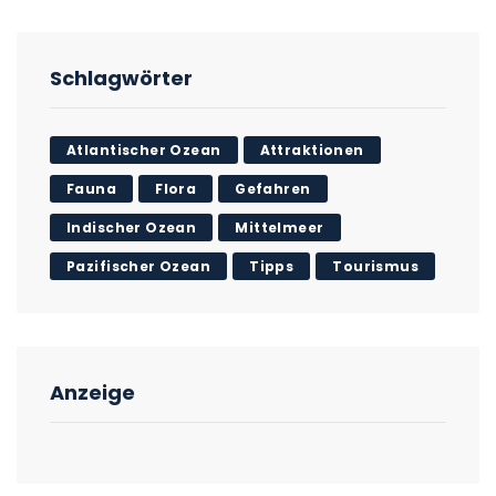
Schlagwörter
Atlantischer Ozean
Attraktionen
Fauna
Flora
Gefahren
Indischer Ozean
Mittelmeer
Pazifischer Ozean
Tipps
Tourismus
Anzeige