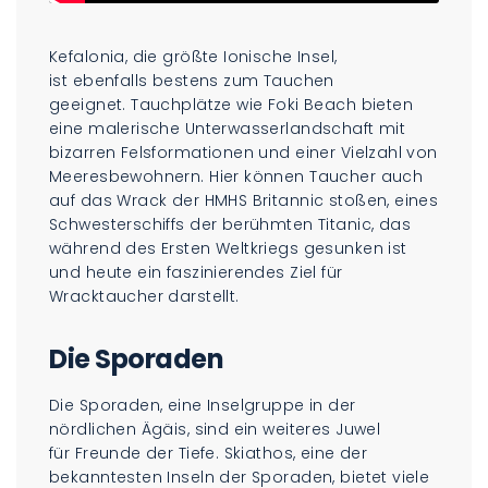
Kefalonia, die größte Ionische Insel,
ist ebenfalls bestens zum Tauchen
geeignet. Tauchplätze wie Foki Beach bieten
eine malerische Unterwasserlandschaft mit
bizarren Felsformationen und einer Vielzahl von
Meeresbewohnern. Hier können Taucher auch
auf das Wrack der HMHS Britannic stoßen, eines
Schwesterschiffs der berühmten Titanic, das
während des Ersten Weltkriegs gesunken ist
und heute ein faszinierendes Ziel für
Wracktaucher darstellt.
Die Sporaden
Die Sporaden, eine Inselgruppe in der
nördlichen Ägäis, sind ein weiteres Juwel
für Freunde der Tiefe. Skiathos, eine der
bekanntesten Inseln der Sporaden, bietet viele