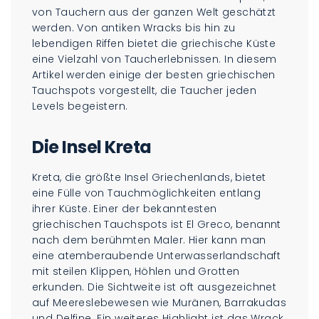
von Tauchern aus der ganzen Welt geschätzt
werden. Von antiken Wracks bis hin zu
lebendigen Riffen bietet die griechische Küste
eine Vielzahl von Taucherlebnissen. In diesem
Artikel werden einige der besten griechischen
Tauchspots vorgestellt, die Taucher jeden
Levels begeistern.
Die Insel Kreta
Kreta, die größte Insel Griechenlands, bietet
eine Fülle von Tauchmöglichkeiten entlang
ihrer Küste. Einer der bekanntesten
griechischen Tauchspots ist El Greco, benannt
nach dem berühmten Maler. Hier kann man
eine atemberaubende Unterwasserlandschaft
mit steilen Klippen, Höhlen und Grotten
erkunden. Die Sichtweite ist oft ausgezeichnet
auf Meereslebewesen wie Muränen, Barrakudas
und Delfine. Ein weiteres Highlight ist das Wrack