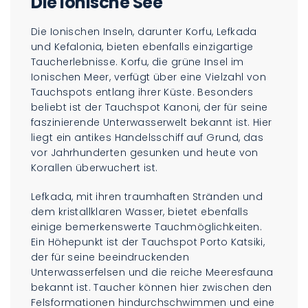
Die Ionische See
Die Ionischen Inseln, darunter Korfu, Lefkada
und Kefalonia, bieten ebenfalls einzigartige
Taucherlebnisse. Korfu, die grüne Insel im
Ionischen Meer, verfügt über eine Vielzahl von
Tauchspots entlang ihrer Küste. Besonders
beliebt ist der Tauchspot Kanoni, der für seine
faszinierende Unterwasserwelt bekannt ist. Hier
liegt ein antikes Handelsschiff auf Grund, das
vor Jahrhunderten gesunken und heute von
Korallen überwuchert ist.
Lefkada, mit ihren traumhaften Stränden und
dem kristallklaren Wasser, bietet ebenfalls
einige bemerkenswerte Tauchmöglichkeiten.
Ein Höhepunkt ist der Tauchspot Porto Katsiki,
der für seine beeindruckenden
Unterwasserfelsen und die reiche Meeresfauna
bekannt ist. Taucher können hier zwischen den
Felsformationen hindurchschwimmen und eine