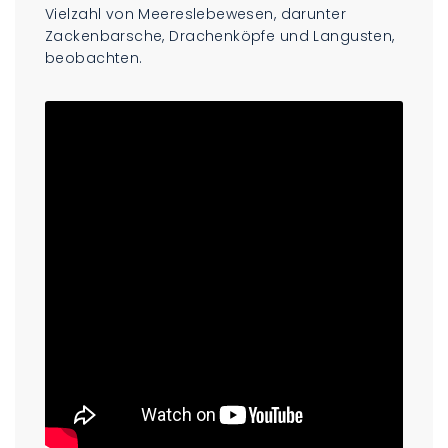
Vielzahl von Meereslebewesen, darunter
Zackenbarsche, Drachenköpfe und Langusten,
beobachten.