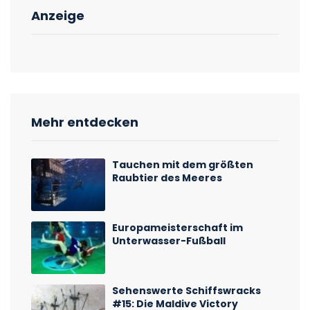
Anzeige
Mehr entdecken
Tauchen mit dem größten
Raubtier des Meeres
Europameisterschaft im
Unterwasser-Fußball
Sehenswerte Schiffswracks
#15: Die Maldive Victory