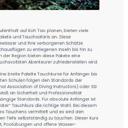
ufenthalt auf Koh Tao planen, bieten viele
kete und Tauchsafaris an. Diese
ewässer und ihre verborgenen Schätze
ausflügen zu entlegenen Inseln bis hin zu
 der Region bieten diese Pakete eine
uchsvollsten Abenteurer zufriedenstellen wird.
ne breite Palette Tauchkurse für Anfänger bis
isten Schulen folgen den Standards der
l Association of Diving Instructors) oder SSI
Maß an Sicherheit und Professionalität
 gängige Standards. Für absolute Anfänger ist
ter“ Tauchkurs die richtige Wahl. Bei diesem
es Tauchens vermittelt und es wird den
en Tiefe selbstständig zu tauchen. Dieser Kurs
cht, Poolübungen und offene Wasser-