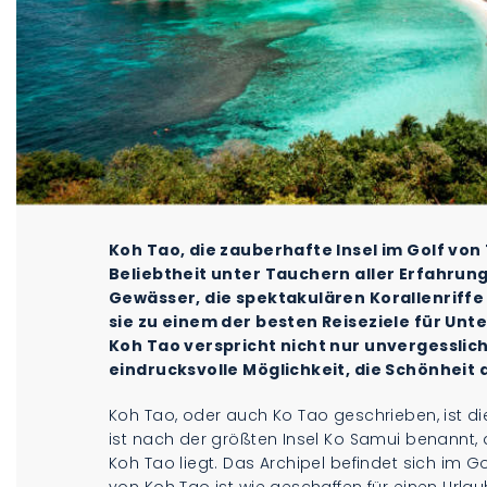
Koh Tao, die zauberhafte Insel im Golf von 
Beliebtheit unter Tauchern aller Erfahrung
Gewässer, die spektakulären Korallenriffe
sie zu einem der besten Reiseziele für Un
Koh Tao verspricht nicht nur unvergesslic
eindrucksvolle Möglichkeit, die Schönheit
Koh Tao, oder auch Ko Tao geschrieben, ist die
ist nach der größten Insel Ko Samui benannt, d
Koh Tao liegt. Das Archipel befindet sich im 