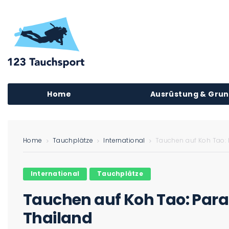
Home
Ausrüstung & Gru
Home
Tauchplätze
International
Tauchen auf Koh Tao: 
International
Tauchplätze
Tauchen auf Koh Tao: Parad
Thailand