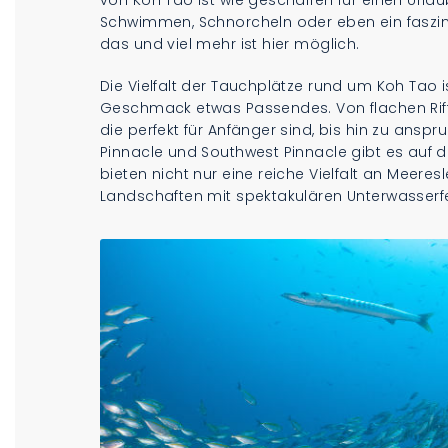
von Koh Tao ist wie geschaffen für einen Urla
Schwimmen, Schnorcheln oder eben ein faszinie
das und viel mehr ist hier möglich.
Die Vielfalt der Tauchplätze rund um Koh Tao 
Geschmack etwas Passendes. Von flachen Ri
die perfekt für Anfänger sind, bis hin zu an
Pinnacle und Southwest Pinnacle gibt es auf de
bieten nicht nur eine reiche Vielfalt an Me
Landschaften mit spektakulären Unterwasserf