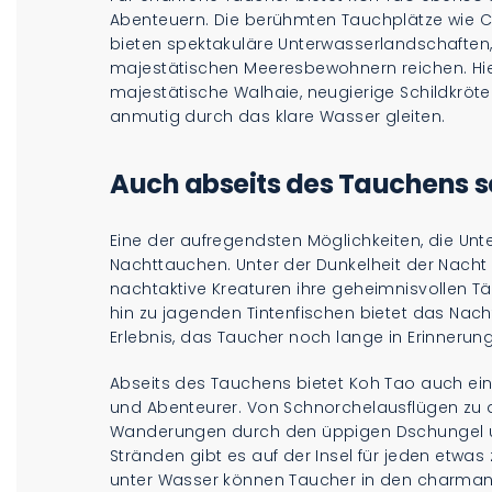
Abenteuern. Die berühmten Tauchplätze wie 
bieten spektakuläre Unterwasserlandschaften,
majestätischen Meeresbewohnern reichen. Hie
majestätische Walhaie, neugierige Schildkröt
anmutig durch das klare Wasser gleiten.
Auch abseits des Tauchens 
Eine der aufregendsten Möglichkeiten, die Unt
Nachttauchen. Unter der Dunkelheit der Nacht
nachtaktive Kreaturen ihre geheimnisvollen Tä
hin zu jagenden Tintenfischen bietet das Nach
Erlebnis, das Taucher noch lange in Erinnerun
Abseits des Tauchens bietet Koh Tao auch eine
und Abenteurer. Von Schnorchelausflügen zu 
Wanderungen durch den üppigen Dschungel 
Stränden gibt es auf der Insel für jeden etw
unter Wasser können Taucher in den charmant