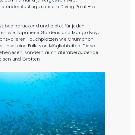
ub, den niemand je vergessen wird.
render Ausflug zu einem Diving Point – all
ist beeindruckend und bietet für jeden
ffen wie Japanese Gardens und Mango Bay,
spruchsvolleren Tauchplätzen wie Chumphon
r Insel eine Fülle von Möglichkeiten. Diese
ereslebewesen, sondern auch atemberaubende
elsen und Grotten.