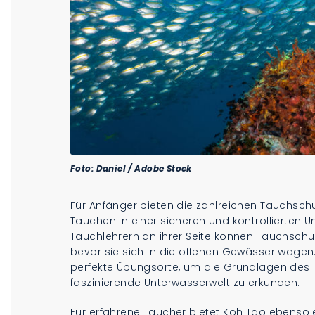
Foto: Daniel / Adobe Stock
Für Anfänger bieten die zahlreichen Tauchsch
Tauchen in einer sicheren und kontrollierten 
Tauchlehrern an ihrer Seite können Tauchschüle
bevor sie sich in die offenen Gewässer wagen. 
perfekte Übungsorte, um die Grundlagen des
faszinierende Unterwasserwelt zu erkunden.
Für erfahrene Taucher bietet Koh Tao ebenso 