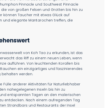
Chumphon Pinnacle und Southwest Pinnacle
 die von großen Felsen und Grotten bis hin zu
r können Taucher mit etwas Glück auf
en und elegante Mantarochen treffen, die
sehenswert
erwasserwelt von Koh Tao zu erkunden, ist das
 erwacht das Riff zu einem neuen Leben, wenn
nze aufführen. Von leuchtenden Korallen bis
ttauchen ein einzigartiges und faszinierendes
g behalten werden.
 Fülle anderer Aktivitäten für Naturliebhaber
den nahegelegenen Inseln bis hin zu
und entspannten Tagen an den malerischen
as zu entdecken. Nach einem aufregenden Tag
en Strandbars und Restaurants der Insel