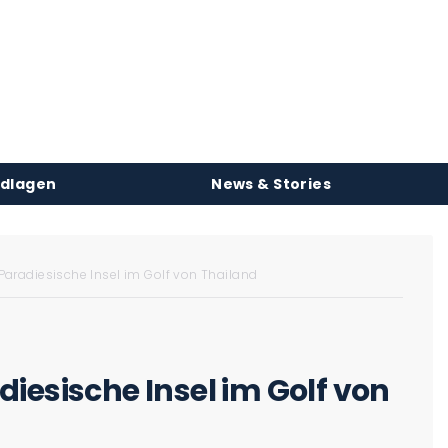
ndlagen
News & Stories
Paradiesische Insel im Golf von Thailand
iesische Insel im Golf von