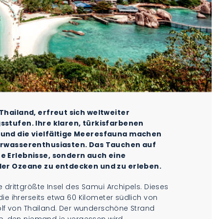
Thailand, erfreut sich weltweiter
sstufen. Ihre klaren, türkisfarbenen
 und die vielfältige Meeresfauna machen
terwasserenthusiasten. Das Tauchen auf
he Erlebnisse, sondern auch eine
 der Ozeane zu entdecken und zu erleben.
 drittgrößte Insel des Samui Archipels. Dieses
ie ihrerseits etwa 60 Kilometer südlich von
Golf von Thailand. Der wunderschöne Strand