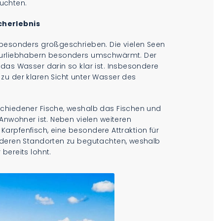
uchten.
cherlebnis
 besonders großgeschrieben. Die vielen Seen
aturliebhabern besonders umschwärmt. Der
das Wasser darin so klar ist. Insbesondere
zu der klaren Sicht unter Wasser des
schiedener Fische, weshalb das Fischen und
 Anwohner ist. Neben vielen weiteren
r Karpfenfisch, eine besondere Attraktion für
anderen Standorten zu begutachten, weshalb
bereits lohnt.