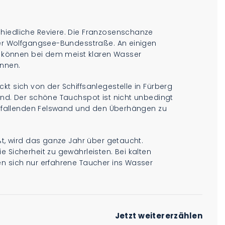
hiedliche Reviere. Die Franzosenschanze
 der Wolfgangsee-Bundesstraße. An einigen
er können bei dem meist klaren Wasser
ennen.
kt sich von der Schiffsanlegestelle in Fürberg
and. Der schöne Tauchspot ist nicht unbedingt
 abfallenden Felswand und den Überhängen zu
ßt, wird das ganze Jahr über getaucht.
 Sicherheit zu gewährleisten. Bei kalten
en sich nur erfahrene Taucher ins Wasser
Jetzt weitererzählen