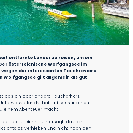
weit entfernte Länder zu reisen, um ein
er österreichische Wolfgangsee im
er wegen der interessanten Tauchreviere
n Wolfgangsee gilt allgemein als gut
st das ein oder andere Taucherherz
 Unterwasserlandschaft mit versunkenen
zu einem Abenteuer macht.
ee bereits einmal untersagt, da sich
ksichtslos verhielten und nicht nach den