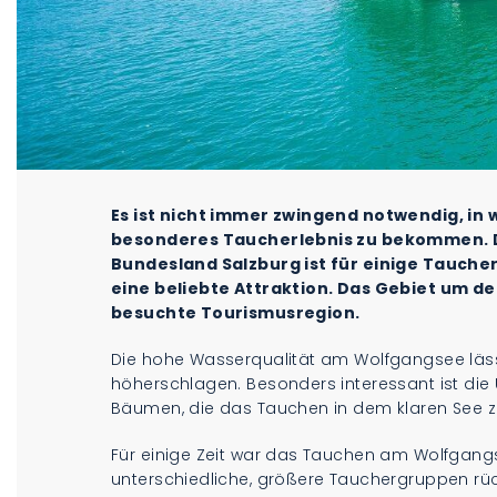
Es ist nicht immer zwingend notwendig, in 
besonderes Taucherlebnis zu bekommen. D
Bundesland Salzburg ist für einige Tauch
eine beliebte Attraktion. Das Gebiet um de
besuchte Tourismusregion.
Die hohe Wasserqualität am Wolfgangsee läs
höherschlagen. Besonders interessant ist die
Bäumen, die das Tauchen in dem klaren See 
Für einige Zeit war das Tauchen am Wolfgangs
unterschiedliche, größere Tauchergruppen rüc