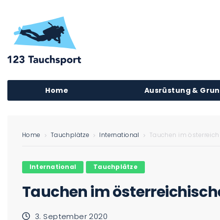
Home
Ausrüstung & Gru
Home
Tauchplätze
International
Tauchen im österreic
International
Tauchplätze
Tauchen im österreichisc
3. September 2020