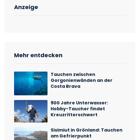
Anzeige
Mehr entdecken
Tauchen zwischen
Gorgonienwänden an der
Costa Brava
900 Jahre Unterwasser:
Hobby-Taucher findet
Kreuzritterschwert
Sisimiut in Grönland: Tauchen
am Gefrierpunkt