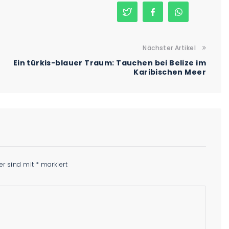
Nächster Artikel
Ein türkis-blauer Traum: Tauchen bei Belize im
Karibischen Meer
der sind mit
*
markiert