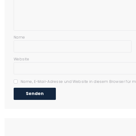
Name
Website
Name, E-Mail-Adresse und Website in diesem Browser für 