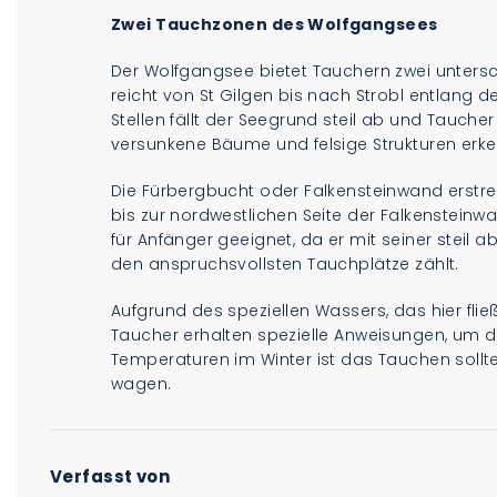
Zwei Tauchzonen des Wolfgangsees
Der Wolfgangsee bietet Tauchern zwei untersc
reicht von St Gilgen bis nach Strobl entlang
Stellen fällt der Seegrund steil ab und Tauch
versunkene Bäume und felsige Strukturen erk
Die Fürbergbucht oder Falkensteinwand erstrec
bis zur nordwestlichen Seite der Falkensteinw
für Anfänger geeignet, da er mit seiner steil
den anspruchsvollsten Tauchplätze zählt.
Aufgrund des speziellen Wassers, das hier flie
Taucher erhalten spezielle Anweisungen, um die
Temperaturen im Winter ist das Tauchen sollt
wagen.
Verfasst von