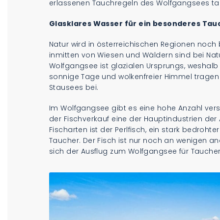
erlassenen Tauchregeln des Wolfgangsees ta
Glasklares Wasser für ein besonderes Tau
Natur wird in österreichischen Regionen noch
inmitten von Wiesen und Wäldern sind bei N
Wolfgangsee ist glazialen Ursprungs, weshalb 
sonnige Tage und wolkenfreier Himmel tragen 
Stausees bei.
Im Wolfgangsee gibt es eine hohe Anzahl ver
der Fischverkauf eine der Hauptindustrien der
Fischarten ist der Perlfisch, ein stark bedrohte
Taucher. Der Fisch ist nur noch an wenigen 
sich der Ausflug zum Wolfgangsee für Taucher 