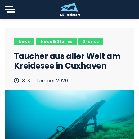
News
News & Stories
Stories
Taucher aus aller Welt am
Kreidesee in Cuxhaven
3. September 2020