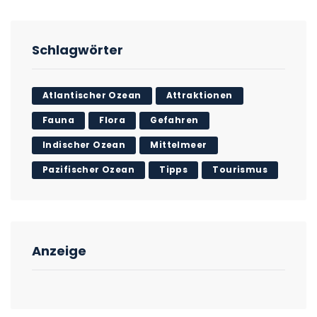
Schlagwörter
Atlantischer Ozean
Attraktionen
Fauna
Flora
Gefahren
Indischer Ozean
Mittelmeer
Pazifischer Ozean
Tipps
Tourismus
Anzeige