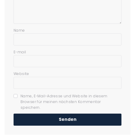
Name
E-mail
Website
Name, E-Mail-Adresse und Website in diesem
Browser für meinen nächsten Kommentar
speichern.