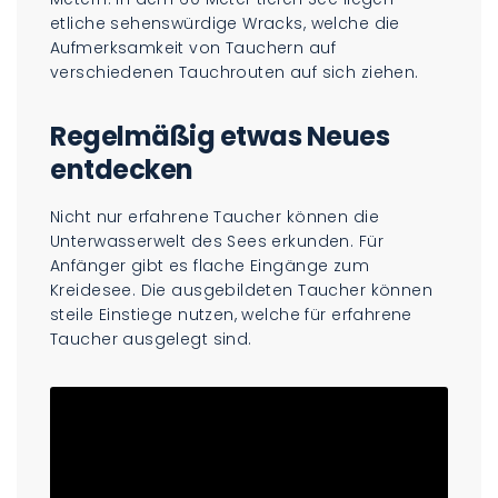
etliche sehenswürdige Wracks, welche die
Aufmerksamkeit von Tauchern auf
verschiedenen Tauchrouten auf sich ziehen.
Regelmäßig etwas Neues
entdecken
Nicht nur erfahrene Taucher können die
Unterwasserwelt des Sees erkunden. Für
Anfänger gibt es flache Eingänge zum
Kreidesee. Die ausgebildeten Taucher können
steile Einstiege nutzen, welche für erfahrene
Taucher ausgelegt sind.