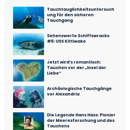
Tauchtauglichkeitsuntersuch
ung für den sicheren
Tauchgang
Sehenswerte Schiffswracks
#6: USS Kittiwake
Jetzt wird’s romantisch:
Tauchen vor der „Insel der
Liebe“
Archäologische Tauchgänge
vor Alexandria
Die Legende Hans Hass: Pionier
der Meeresforschung und des
Tauchens