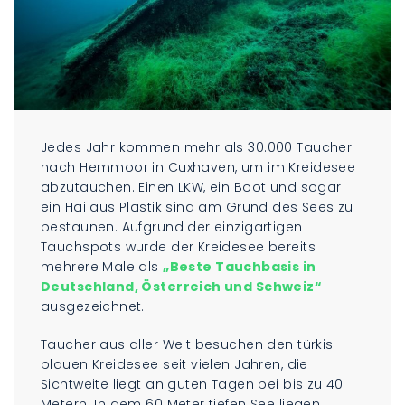
Jedes Jahr kommen mehr als 30.000 Taucher
nach Hemmoor in Cuxhaven, um im Kreidesee
abzutauchen. Einen LKW, ein Boot und sogar
ein Hai aus Plastik sind am Grund des Sees zu
bestaunen. Aufgrund der einzigartigen
Tauchspots wurde der Kreidesee bereits
mehrere Male als
„Beste Tauchbasis in
Deutschland, Österreich und Schweiz“
ausgezeichnet.
Taucher aus aller Welt besuchen den türkis-
blauen Kreidesee seit vielen Jahren, die
Sichtweite liegt an guten Tagen bei bis zu 40
Metern. In dem 60 Meter tiefen See liegen