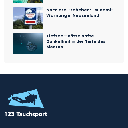
Nach drei Erdbeben: Tsunami-
Warnung in Neuseeland
Tiefsee – Rätselhafte
Dunkelheit in der Tiefe des
Meeres