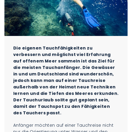
Die eigenen Tauchfähigkeiten zu
verbessern und möglichst viel Erfahrung
auf offenem Meer sammeln ist das Ziel für
die meisten Tauchanfänger. Die Gewässer
in und um Deutschland sind wunderschön,
jedoch kann man auf einer Tauchreise
außerhalb von der Heimat neue Techniken
lernen und die Tiefen des Meeres erkunden.
Der Tauchurlaub sollte gut geplant sein,
damit der Tauchspot zu den Fähigkeiten
des Tauchers passt.
Anfänger möchten auf einer Tauchreise nicht
nur die Orientierung unter Wasser und den