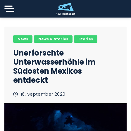
News
News & Stories
Stories
Unerforschte
Unterwasserhöhle im
Südosten Mexikos
entdeckt
16. September 2020