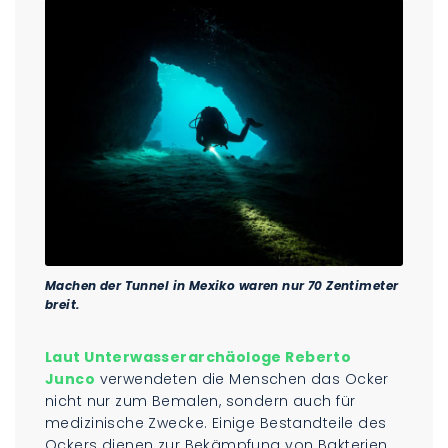
Machen der Tunnel in Mexiko waren nur 70 Zentimeter
breit.
Laut Unterwasserarchäologe Reberto
Junco
verwendeten die Menschen das Ocker
nicht nur zum Bemalen, sondern auch für
medizinische Zwecke. Einige Bestandteile des
Ockers dienen zur Bekämpfung von Bakterien.