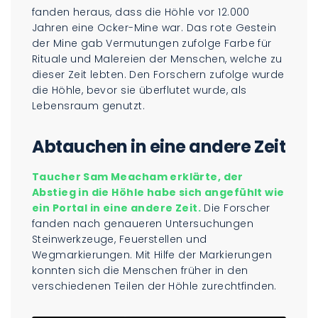
fanden heraus, dass die Höhle vor 12.000
Jahren eine Ocker-Mine war. Das rote Gestein
der Mine gab Vermutungen zufolge Farbe für
Rituale und Malereien der Menschen, welche zu
dieser Zeit lebten. Den Forschern zufolge wurde
die Höhle, bevor sie überflutet wurde, als
Lebensraum genutzt.
Abtauchen in eine andere Zeit
Taucher Sam Meacham erklärte, der
Abstieg in die Höhle habe sich angefühlt wie
ein Portal in eine andere Zeit.
Die Forscher
fanden nach genaueren Untersuchungen
Steinwerkzeuge, Feuerstellen und
Wegmarkierungen. Mit Hilfe der Markierungen
konnten sich die Menschen früher in den
verschiedenen Teilen der Höhle zurechtfinden.