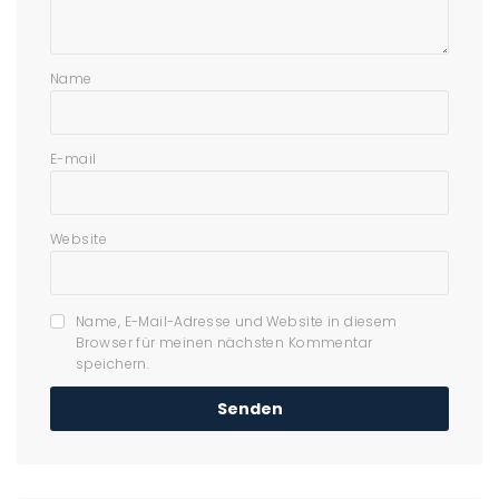
Name
E-mail
Website
Name, E-Mail-Adresse und Website in diesem
Browser für meinen nächsten Kommentar
speichern.