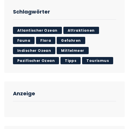
Schlagwörter
Atlantischer Ozean
Attraktionen
Fauna
Flora
Gefahren
Indischer Ozean
Mittelmeer
Pazifischer Ozean
Tipps
Tourismus
Anzeige