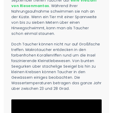
September treffen Taucher auf
eine Vielzahl
von Riesenmantas
. Während ihrer
Nahrungsaufnahme schwimmen sie nah an
der Küste. Wenn ein Tier mit einer Spannweite
von bis zu sieben Metern über einen
Hinwegschwimmt, kann man als Taucher
schon einmal staunen.
Doch Taucher können nicht nur auf Großfische
treffen. Makrotaucher entdecken in den
farbenfrohen Korallenriffen rund um die Insel
faszinierende Kleinstlebewesen. Von bunten
Seegurken über stachelige Seeigel bis hin zu
kleinen Krebsen können Taucher in den
Gewässern einiges beobachten. Die
Wassertemperaturen betragen das ganze Jahr
über zwischen 23 und 28 Grad.