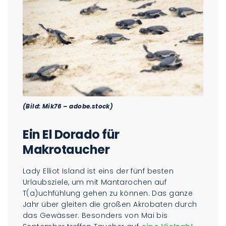
(Bild: Mik76 – adobe.stock)
Ein El Dorado für
Makrotaucher
Lady Elliot Island ist eins der fünf besten
Urlaubsziele, um mit Mantarochen auf
T(a)uchfühlung gehen zu können. Das ganze
Jahr über gleiten die großen Akrobaten durch
das Gewässer. Besonders von Mai bis