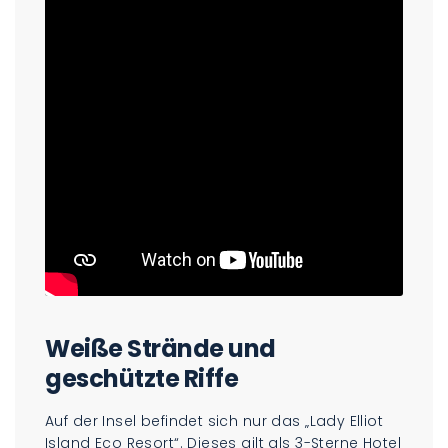
Weiße Strände und
geschützte Riffe
Auf der Insel befindet sich nur das „Lady Elliot
Island Eco Resort“. Dieses gilt als 3-Sterne Hotel