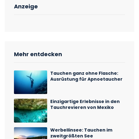
Anzeige
Mehr entdecken
Tauchen ganz ohne Flasche:
Ausrüstung für Apnoetaucher
Einzigartige Erlebnisse in den
Tauchrevieren von Mexiko
Werbellinsee: Tauchen im
zweitgrößten See