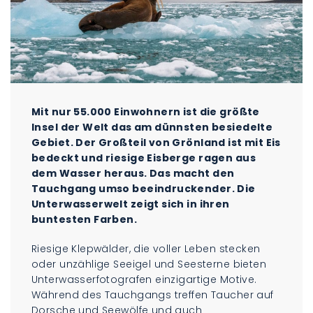
Mit nur 55.000 Einwohnern ist die größte
Insel der Welt das am dünnsten besiedelte
Gebiet. Der Großteil von Grönland ist mit Eis
bedeckt und riesige Eisberge ragen aus
dem Wasser heraus. Das macht den
Tauchgang umso beeindruckender. Die
Unterwasserwelt zeigt sich in ihren
buntesten Farben.
Riesige Klepwälder, die voller Leben stecken
oder unzählige Seeigel und Seesterne bieten
Unterwasserfotografen einzigartige Motive.
Während des Tauchgangs treffen Taucher auf
Dorsche und Seewölfe und auch