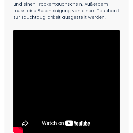
und einen Trockentauchschein. Außerdem
muss eine Bescheinigung von einem Taucharzt
zur Tauchtauglichkeit ausgestellt werden.