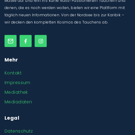
Maske auf und rein ins kühle Nass! Passionierten Tauchern und
denen, die es noch werden wollen, bieten wir eine Plattform mit
täglich neuen Informationen. Von der Nordsee bis zur Karibik –
wir decken den kompletten Kosmos des Tauchens ab.
Mehr
Kontakt
Impressum
Mediathek
Mediadaten
Legal
Datenschutz