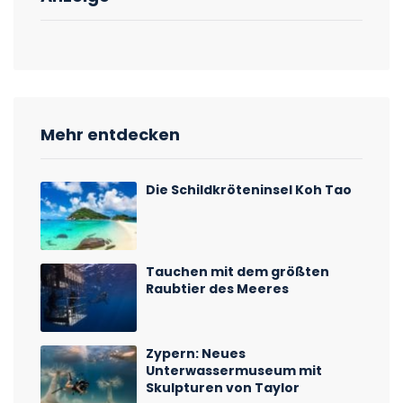
Mehr entdecken
Die Schildkröteninsel Koh Tao
Tauchen mit dem größten
Raubtier des Meeres
Zypern: Neues
Unterwassermuseum mit
Skulpturen von Taylor