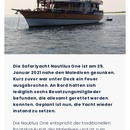
Die Safariyacht Nautilus One ist am 25.
Januar 2021 nahe den Malediven gesunken.
Kurz zuvor war unter Deck ein Feuer
ausgebrochen. An Bord hatten sich
lediglich sechs Besatzungsmitglieder
befunden, die allesamt gerettet werden
konnten. Geplant ist nun, die Yacht wieder
instand zu setzen.
Die Nautilus One entspricht der traditionellen
Bootsbaukunst der Malediven und ist zum