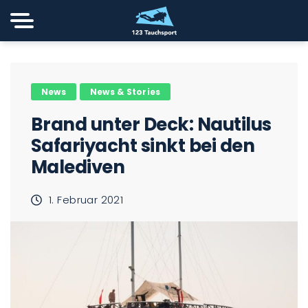
News
News & Stories
Brand unter Deck: Nautilus
Safariyacht sinkt bei den
Malediven
1. Februar 2021