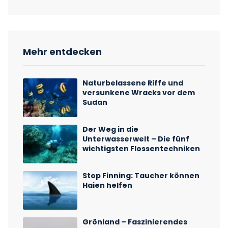
Mehr entdecken
Naturbelassene Riffe und
versunkene Wracks vor dem
Sudan
Der Weg in die
Unterwasserwelt – Die fünf
wichtigsten Flossentechniken
Stop Finning: Taucher können
Haien helfen
Grönland – Faszinierendes