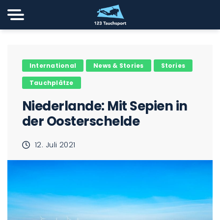
International
News & Stories
Stories
Tauchplätze
Niederlande: Mit Sepien in
der Oosterschelde
12. Juli 2021