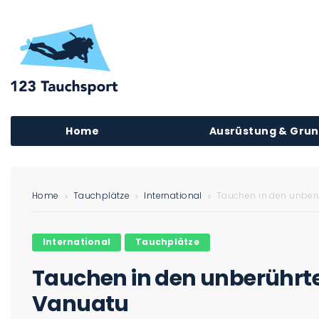
Home
Ausrüstung & Gru
Home
Tauchplätze
International
Tauchen in den unber
International
Tauchplätze
Tauchen in den unberührt
Vanuatu