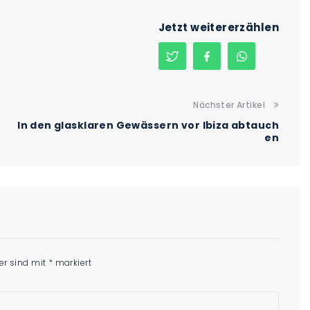
Jetzt weitererzählen
Nächster Artikel
In den glasklaren Gewässern vor Ibiza abtauch
en
der sind mit
*
markiert