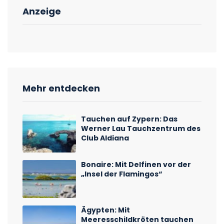
Anzeige
Mehr entdecken
Tauchen auf Zypern: Das
Werner Lau Tauchzentrum des
Club Aldiana
Bonaire: Mit Delfinen vor der
„Insel der Flamingos“
Ägypten: Mit
Meeresschildkröten tauchen