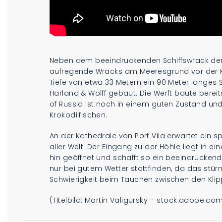
Neben dem beeindruckenden Schiffswrack de
aufregende Wracks am Meeresgrund vor der Küst
Tiefe von etwa 33 Metern ein 90 Meter langes S
Harland & Wolff gebaut. Die Werft baute bereits
of Russia ist noch in einem guten Zustand un
Krokodilfischen.
An der Kathedrale von Port Vila erwartet ein
aller Welt. Der Eingang zu der Höhle liegt in ei
hin geöffnet und schafft so ein beeindruckend
nur bei gutem Wetter stattfinden, da das st
Schwierigkeit beim Tauchen zwischen den Klip
(Titelbild: Martin Valigursky – stock.adobe.co