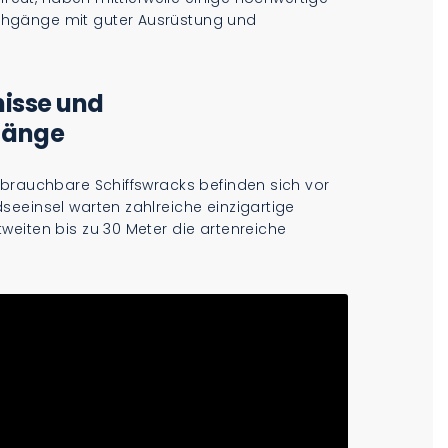
hgänge mit guter Ausrüstung und
isse und
gänge
 brauchbare Schiffswracks befinden sich vor
seeinsel warten zahlreiche einzigartige
weiten bis zu 30 Meter die artenreiche