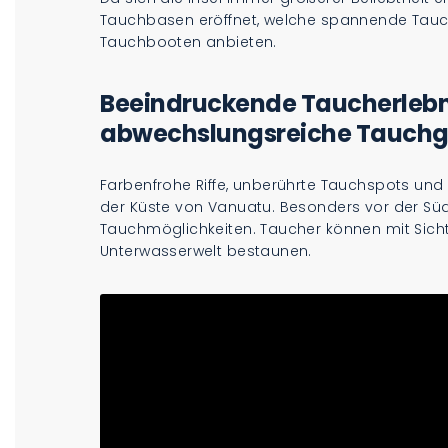
Tauchbasen eröffnet, welche spannende Tauc
Tauchbooten anbieten.
Beeindruckende Taucherlebn
abwechslungsreiche Tauch
Farbenfrohe Riffe, unberührte Tauchspots und
der Küste von Vanuatu. Besonders vor der Süd
Tauchmöglichkeiten. Taucher können mit Sicht
Unterwasserwelt bestaunen.