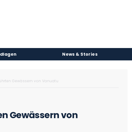
ndlagen
News & Stories
ührten Gewässern von Vanuatu
en Gewässern von