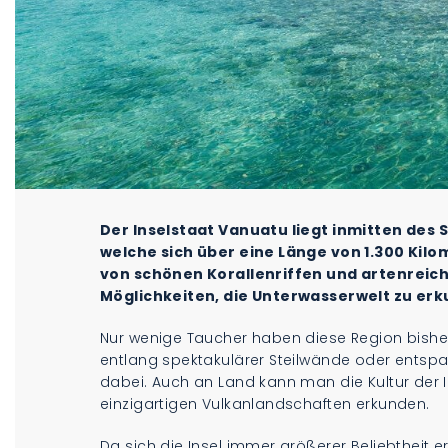
Der Inselstaat Vanuatu liegt inmitten des 
welche sich über eine Länge von 1.300 Kil
von schönen Korallenriffen und artenreic
Möglichkeiten, die Unterwasserwelt zu er
Nur wenige Taucher haben diese Region bish
entlang spektakulärer Steilwände oder entspan
dabei. Auch an Land kann man die Kultur der
einzigartigen Vulkanlandschaften erkunden.
Da sich die Insel immer größerer Beliebtheit e