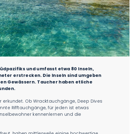
Südpazifiks und umfasst etwa 80 Inseln,
ometer erstrecken. Die Inseln sind umgeben
hen Gewässern. Taucher haben etliche
kunden.
er erkundet. Ob Wracktauchgänge, Deep Dives
nte Rifftauchgänge, für jeden ist etwas
 Inselbewohner kennenlernen und die
rfreut, haben mittlerweile einige hochwertige