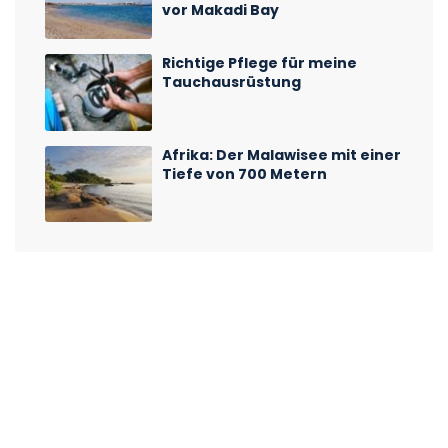
vor Makadi Bay
Richtige Pflege für meine
Tauchausrüstung
Afrika: Der Malawisee mit einer
Tiefe von 700 Metern