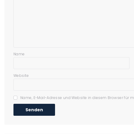
Name
Website
Name, E-Mail-Adresse und Website in diesem Browser für 