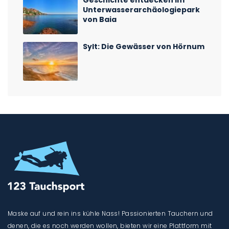
Geschichte entdecken im
Unterwasserarchäologiepark
von Baia
Sylt: Die Gewässer von Hörnum
Maske auf und rein ins kühle Nass! Passionierten Tauchern und
denen, die es noch werden wollen, bieten wir eine Plattform mit