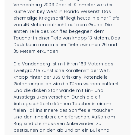
Vandenberg 2009 über elf Kilometer vor der
Küste von Key West in Florida versenkt. Das
ehemalige Kriegsschiff liegt heute in einer Tiefe
von 46 Metern aufrecht auf dem Grund. Die
ersten Teile des Schiffes begegnen dem
Taucher in einer Tiefe von knapp 13 Metern. Das
Deck kann man in einer Tiefe zwischen 26 und
35 Metern erkunden.
Die Vandenberg ist mit ihren 159 Metern das
zweitgrößte künstliche Korallenriff der Welt,
knapp hinter der USS Oriskany. Potenzielle
Gefahrenquellen wie die Türen wurden entfernt
und die dicken Stahlwände mit Ein- und
Ausstiegsluken versehen. Durch die elf
Aufzugsschächte können Taucher in einem
freien Fall ins Innere des Schiffes eintauchen
und den Innenbereich erforschen. Außen am
Bug sind die massiven Ankerwinden zu
bestaunen an den ab und an ein Bullenhai