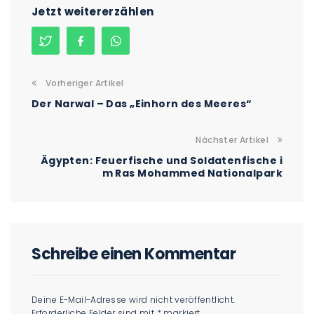
Jetzt weitererzählen
Vorheriger Artikel
Der Narwal – Das „Einhorn des Meeres“
Nächster Artikel
Ägypten: Feuerfische und Soldatenfische i
m Ras Mohammed Nationalpark
Schreibe einen Kommentar
Deine E-Mail-Adresse wird nicht veröffentlicht.
Erforderliche Felder sind mit
*
markiert