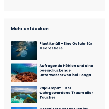
Mehr entdecken
Plastikmüll – Eine Gefahr für
Meerestiere
Aufregende Höhlen und eine
beeindruckende
Unterwasserwelt bei Tonga
Raja Ampat – Der
wahrgewordene Traum aller
Taucher