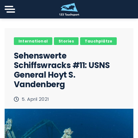
International
Stories
Tauchplätze
Sehenswerte
Schiffswracks #11: USNS
General Hoyt S.
Vandenberg
5. April 2021