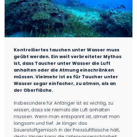
Kontrolliertes tauchen unter Wasser muss
geübt werden. Ein weit verbreitete
r
Mythos
ist, dass Taucher unter Wasser die Luft
anhalten oder die Atmung einschränken
müssen. Vielmehr ist es für Taucher unter
Wasser
sogar einfacher, zu atmen, als an
der Oberfläche.
Insbesondere für Anfänger ist es wichtig, zu
wissen, dass sie niemals die Luft anhalten
müssen. Wenn man entspannt ist, atmet man
langsam und tief. Je länger das
Sauerstoffgemisch in der Pressluftflasche hält,
desto länger kann die Unterwasserschönheit