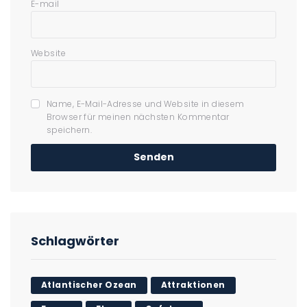
E-mail
Website
Name, E-Mail-Adresse und Website in diesem
Browser für meinen nächsten Kommentar
speichern.
Schlagwörter
Atlantischer Ozean
Attraktionen