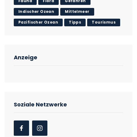
Fauna
Flora
Gefahren
Indischer Ozean
Mittelmeer
Pazifischer Ozean
Tipps
Tourismus
Anzeige
Soziale Netzwerke