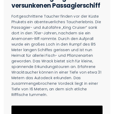
versunkenen Passagierschiff
Fortgeschrittene Taucher finden vor der Küste
Phukets ein abenteuerliches Taucherlebnis. Die
Passagier- und Autofähre „King Cruiser“ sank
dort in den 70er-Jahren, nachdem sie ein
Anemonen-Riff rammte. Durch den Aufprall
wurde ein großes Loch in den Rumpf des 85
Meter langen Schiffes gerissen und ist nun
Heimat für allerlei Fisch- und Pflanzenarten
geworden. Das Wrack bietet sich für kleine,
spannende Erkundungstouren an. Erfahrene
Wracktaucher können in einer Tiefe von etwa 31
Metern das Autodeck erkunden. Das
zusammengebrochene Vordeck liegt in einer
Tiefe von 16 Metern, an dem sich etliche
Rifffische tummeln.