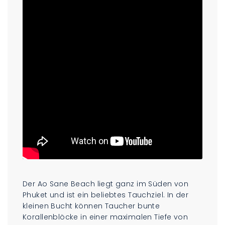
Der Ao Sane Beach liegt ganz im Süden von
Phuket und ist ein beliebtes Tauchziel. In der
kleinen Bucht können Taucher bunte
Korallenblöcke in einer maximalen Tiefe von