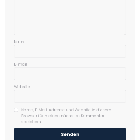
Name
E-mail
Website
Name, E-Mail-Adresse und Website in diesem
Browser für meinen nächsten Kommentar
speichern.