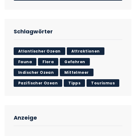
Schlagwörter
Atlantischer Ozean
Attraktionen
Fauna
Flora
Gefahren
Indischer Ozean
Mittelmeer
Pazifischer Ozean
Tipps
Tourismus
Anzeige