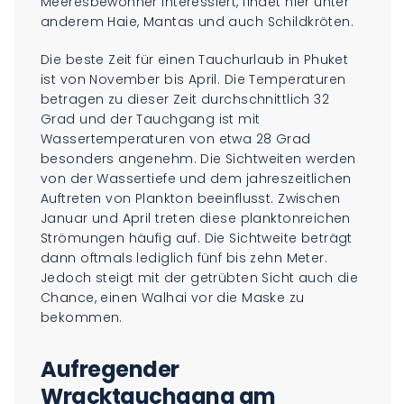
Meeresbewohner interessiert, findet hier unter
anderem Haie, Mantas und auch Schildkröten.
Die beste Zeit für einen Tauchurlaub in Phuket
ist von November bis April. Die Temperaturen
betragen zu dieser Zeit durchschnittlich 32
Grad und der Tauchgang ist mit
Wassertemperaturen von etwa 28 Grad
besonders angenehm. Die Sichtweiten werden
von der Wassertiefe und dem jahreszeitlichen
Auftreten von Plankton beeinflusst. Zwischen
Januar und April treten diese planktonreichen
Strömungen häufig auf. Die Sichtweite beträgt
dann oftmals lediglich fünf bis zehn Meter.
Jedoch steigt mit der getrübten Sicht auch die
Chance, einen Walhai vor die Maske zu
bekommen.
Aufregender
Wracktauchgang am