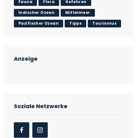
Fauna
Flora
Gefahren
Indischer Ozean
Mittelmeer
Pazifischer Ozean
Tipps
Tourismus
Anzeige
Soziale Netzwerke