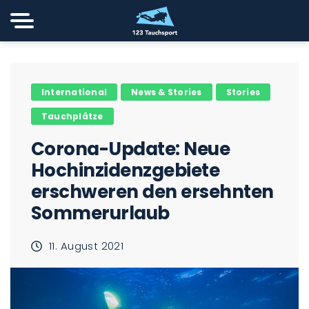
International
News & Stories
Stories
Tauchplätze
Corona-Update: Neue
Hochinzidenzgebiete
erschweren den ersehnten
Sommerurlaub
11. August 2021