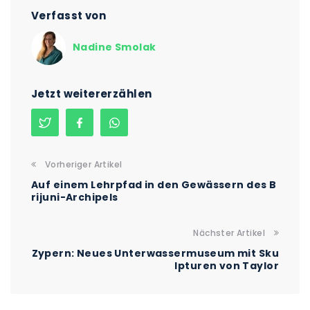
Verfasst von
Nadine Smolak
Jetzt weitererzählen
Vorheriger Artikel
Auf einem Lehrpfad in den Gewässern des B
rijuni-Archipels
Nächster Artikel
Zypern: Neues Unterwassermuseum mit Sku
lpturen von Taylor