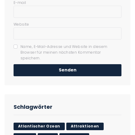
E-mail
Website
Name, E-Mail-Adresse und Website in diesem
Browser für meinen nächsten Kommentar
speichern.
Schlagwörter
Atlantischer Ozean
Attraktionen