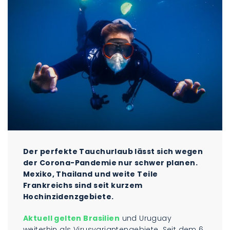
Der perfekte Tauchurlaub lässt sich wegen
der Corona-Pandemie nur schwer planen.
Mexiko, Thailand und weite Teile
Frankreichs sind seit kurzem
Hochinzidenzgebiete.
Aktuell gelten Brasilien
und Uruguay
weiterhin als Virusvariantengebiete. Seit dem 6.