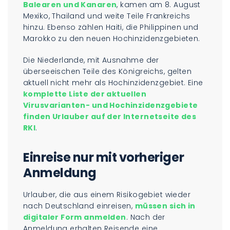
Balearen und Kanaren
, kamen am 8. August
Mexiko, Thailand und weite Teile Frankreichs
hinzu. Ebenso zählen Haiti, die Philippinen und
Marokko zu den neuen Hochinzidenzgebieten.
Die Niederlande, mit Ausnahme der
überseeischen Teile des Königreichs, gelten
aktuell nicht mehr als Hochinzidenzgebiet. Eine
komplette Liste der aktuellen
Virusvarianten- und Hochinzidenzgebiete
finden Urlauber auf der Internetseite des
RKI
.
Einreise nur mit vorheriger
Anmeldung
Urlauber, die aus einem Risikogebiet wieder
nach Deutschland einreisen,
müssen sich in
digitaler Form anmelden
. Nach der
Anmeldung erhalten Reisende eine