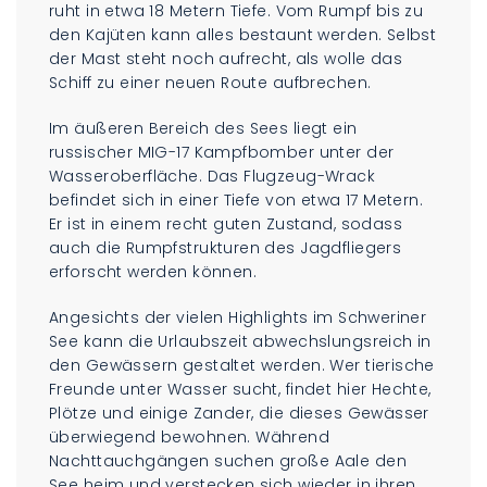
ruht in etwa 18 Metern Tiefe. Vom Rumpf bis zu
den Kajüten kann alles bestaunt werden. Selbst
der Mast steht noch aufrecht, als wolle das
Schiff zu einer neuen Route aufbrechen.
Im äußeren Bereich des Sees liegt ein
russischer MIG-17 Kampfbomber unter der
Wasseroberfläche. Das Flugzeug-Wrack
befindet sich in einer Tiefe von etwa 17 Metern.
Er ist in einem recht guten Zustand, sodass
auch die Rumpfstrukturen des Jagdfliegers
erforscht werden können.
Angesichts der vielen Highlights im Schweriner
See kann die Urlaubszeit abwechslungsreich in
den Gewässern gestaltet werden. Wer tierische
Freunde unter Wasser sucht, findet hier Hechte,
Plötze und einige Zander, die dieses Gewässer
überwiegend bewohnen. Während
Nachttauchgängen suchen große Aale den
See heim und verstecken sich wieder in ihren