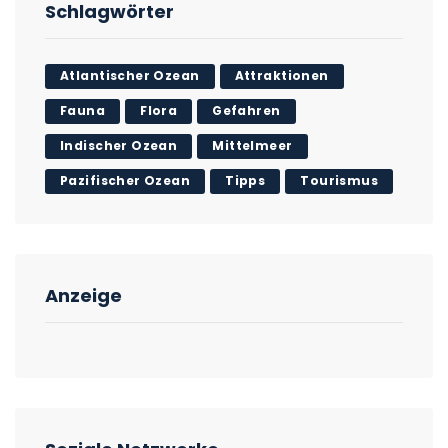
Schlagwörter
Atlantischer Ozean
Attraktionen
Fauna
Flora
Gefahren
Indischer Ozean
Mittelmeer
Pazifischer Ozean
Tipps
Tourismus
Anzeige