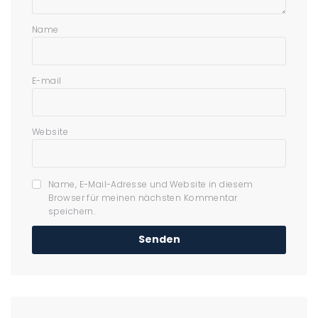
Name
E-mail
Website
Name, E-Mail-Adresse und Website in diesem
Browser für meinen nächsten Kommentar
speichern.