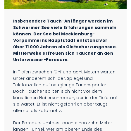
Insbesondere Tauch-Anfänger werden im
Schweriner See viele Erfahrungen sammeln
können. Der See bei Mecklenburg-
Vorpommerns Hauptstadt entstand vor
über 11.000 Jahren als Gletscherzungensee.
Mittlerweile erfreuen sich Taucher an den
Unterwasser-Parcours.
In Tiefen zwischen fünf und acht Metern warten
unter anderem Schilder, Spiegel und
Telefonzellen auf neugierige Tauchsportler.
Doch Taucher sollten sich nicht vor dem
künstlichen Hai erschrecken, der in der Tiefe auf
sie wartet. Er ist nicht gefährlich aber taugt
allemal als Fotomotiv.
Der Parcours umfasst auch einen zehn Meter
langen Tunnel. Wer am oberen Ende des