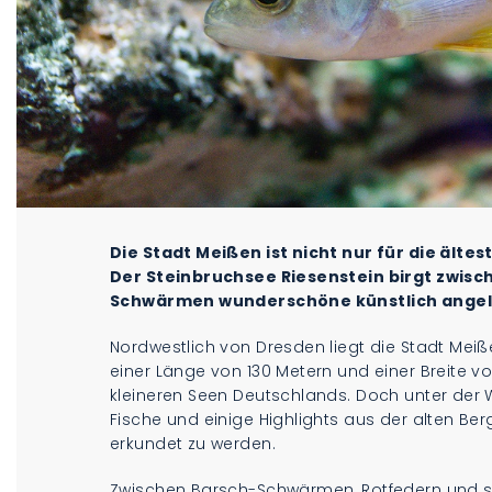
Die Stadt Meißen ist nicht nur für die ält
Der Steinbruchsee Riesenstein birgt zwis
Schwärmen wunderschöne künstlich angele
Nordwestlich von Dresden liegt die Stadt Meiße
einer Länge von 130 Metern und einer Breite 
kleineren Seen Deutschlands. Doch unter der
Fische und einige Highlights aus der alten Be
erkundet zu werden.
Zwischen Barsch-Schwärmen, Rotfedern und sc