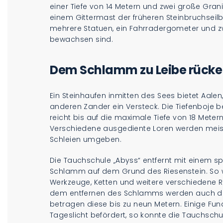
einer Tiefe von 14 Metern und zwei große Gra
einem Gittermast der früheren Steinbruchseilb
mehrere Statuen, ein Fahrradergometer und zw
bewachsen sind.
Dem Schlamm zu Leibe rück
Ein Steinhaufen inmitten des Sees bietet Aale
anderen Zander ein Versteck. Die Tiefenboje b
reicht bis auf die maximale Tiefe von 18 Metern
Verschiedene ausgediente Loren werden meis
Schleien umgeben.
Die Tauchschule „Abyss“ entfernt mit einem s
Schlamm auf dem Grund des Riesenstein. So w
Werkzeuge, Ketten und weitere verschiedene R
dem entfernen des Schlamms werden auch di
betragen diese bis zu neun Metern. Einige F
Tageslicht befördert, so konnte die Tauchschu