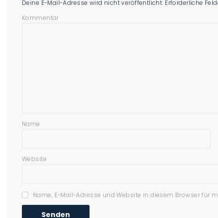
Deine E-Mail-Adresse wird nicht veröffentlicht.
Erforderliche Fel
Kommentar
Name
Website
Name, E-Mail-Adresse und Website in diesem Browser für 