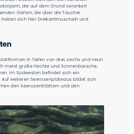
ebskörpern, die auf dem Grund verankert
enden Gärten, die über die Taucher
ben sich hier Dreikantmuscheln und
ten
plattformen in Tiefen von drei, sechs und neun
ich meist große Hechte und Sonnenbarsche,
hren. Im Südwesten befindet sich ein
 Auf weiteren Seerosenplateaus bildet sich
ischen den Seerosenblättern und den