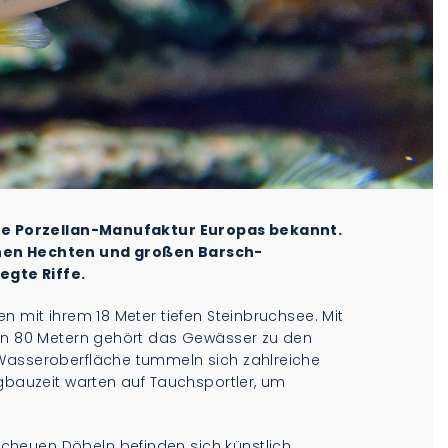
este Porzellan-Manufaktur Europas bekannt.
chen Hechten und großen Barsch-
gte Riffe.
n mit ihrem 18 Meter tiefen Steinbruchsee. Mit
von 80 Metern gehört das Gewässer zu den
 Wasseroberfläche tummeln sich zahlreiche
rgbauzeit warten auf Tauchsportler, um
heuen Döbeln befinden sich künstlich