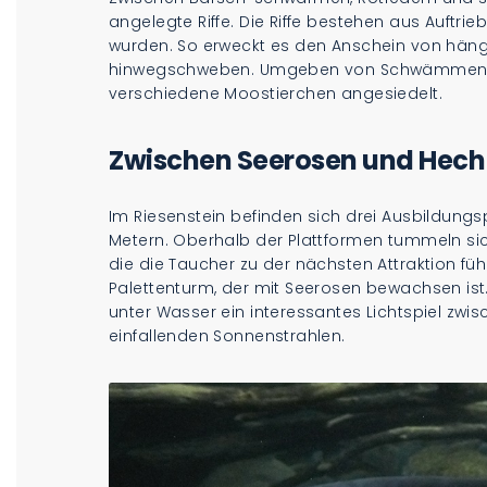
angelegte Riffe. Die Riffe bestehen aus Auftri
wurden. So erweckt es den Anschein von häng
hinwegschweben. Umgeben von Schwämmen ha
verschiedene Moostierchen angesiedelt.
Zwischen Seerosen und Hech
Im Riesenstein befinden sich drei Ausbildungs
Metern. Oberhalb der Plattformen tummeln s
die die Taucher zu der nächsten Attraktion fü
Palettenturm, der mit Seerosen bewachsen ist.
unter Wasser ein interessantes Lichtspiel zw
einfallenden Sonnenstrahlen.