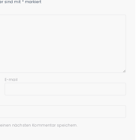
der sind mit
*
markiert
E-mail
meinen nächsten Kommentar speichern.