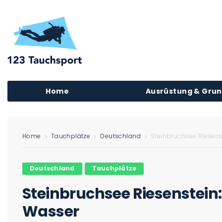
Home
Ausrüstung & Gru
Home
Tauchplätze
Deutschland
Steinbruchsee Riesens
Deutschland
Tauchplätze
Steinbruchsee Riesenstein
Wasser