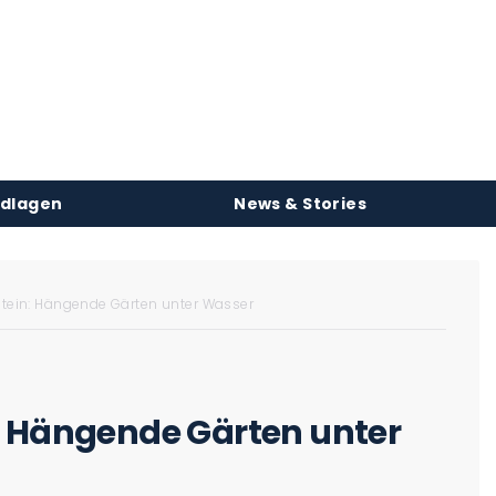
ndlagen
News & Stories
tein: Hängende Gärten unter Wasser
: Hängende Gärten unter