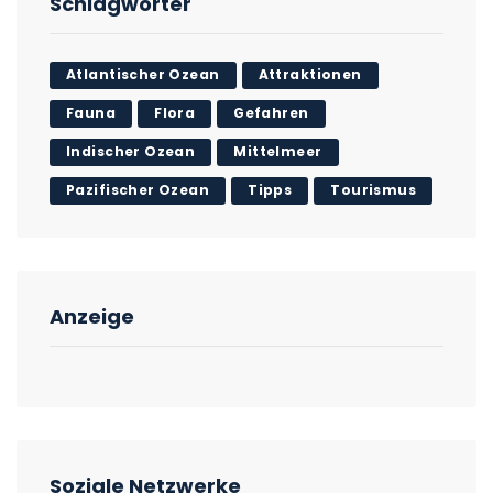
Schlagwörter
Atlantischer Ozean
Attraktionen
Fauna
Flora
Gefahren
Indischer Ozean
Mittelmeer
Pazifischer Ozean
Tipps
Tourismus
Anzeige
Soziale Netzwerke