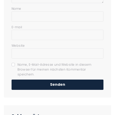
Name
E-mail
Website
Name, E-Mail-Adresse und Website in diesem
Browser für meinen nächsten Kommentar
speichern.