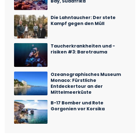
Bay, Südafrika
Die Lahntaucher: Der stete
Kampf gegen den Müll
Taucherkrankheiten und -
risiken #3: Barotrauma
Ozeanographisches Museum
Monaco: Fürstliche
Entdeckertour an der
Mittelmeerküste
B-17 Bomber und Rote
Gorgonien vor Korsika