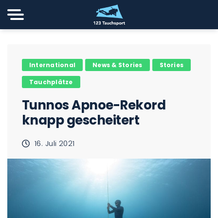
International
News & Stories
Stories
Tauchplätze
Tunnos Apnoe-Rekord
knapp gescheitert
16. Juli 2021