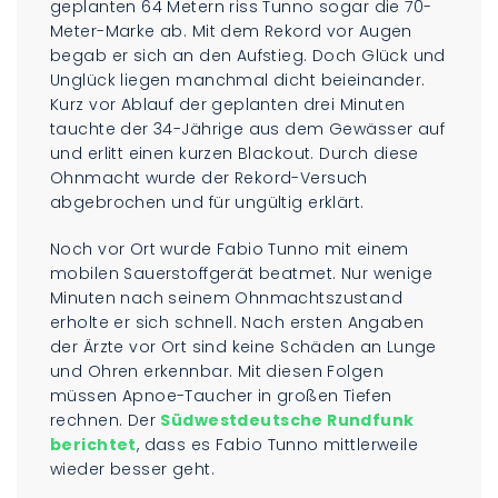
geplanten 64 Metern riss Tunno sogar die 70-
Meter-Marke ab. Mit dem Rekord vor Augen
begab er sich an den Aufstieg. Doch Glück und
Unglück liegen manchmal dicht beieinander.
Kurz vor Ablauf der geplanten drei Minuten
tauchte der 34-Jährige aus dem Gewässer auf
und erlitt einen kurzen Blackout. Durch diese
Ohnmacht wurde der Rekord-Versuch
abgebrochen und für ungültig erklärt.
Noch vor Ort wurde Fabio Tunno mit einem
mobilen Sauerstoffgerät beatmet. Nur wenige
Minuten nach seinem Ohnmachtszustand
erholte er sich schnell. Nach ersten Angaben
der Ärzte vor Ort sind keine Schäden an Lunge
und Ohren erkennbar. Mit diesen Folgen
müssen Apnoe-Taucher in großen Tiefen
rechnen. Der
Südwestdeutsche Rundfunk
berichtet
, dass es Fabio Tunno mittlerweile
wieder besser geht.