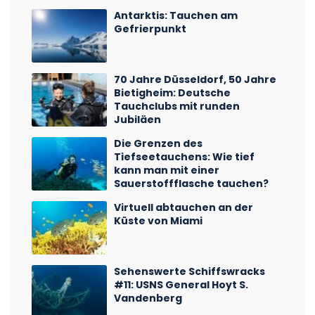
Antarktis: Tauchen am
Gefrierpunkt
70 Jahre Düsseldorf, 50 Jahre
Bietigheim: Deutsche
Tauchclubs mit runden
Jubiläen
Die Grenzen des
Tiefseetauchens: Wie tief
kann man mit einer
Sauerstoffflasche tauchen?
Virtuell abtauchen an der
Küste von Miami
Sehenswerte Schiffswracks
#11: USNS General Hoyt S.
Vandenberg