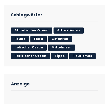
Schlagwörter
Atlantischer Ozean
Attraktionen
Fauna
Flora
Gefahren
Indischer Ozean
Mittelmeer
Pazifischer Ozean
Tipps
Tourismus
Anzeige