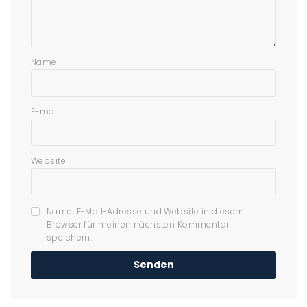
Name
E-mail
Website
Name, E-Mail-Adresse und Website in diesem
Browser für meinen nächsten Kommentar
speichern.