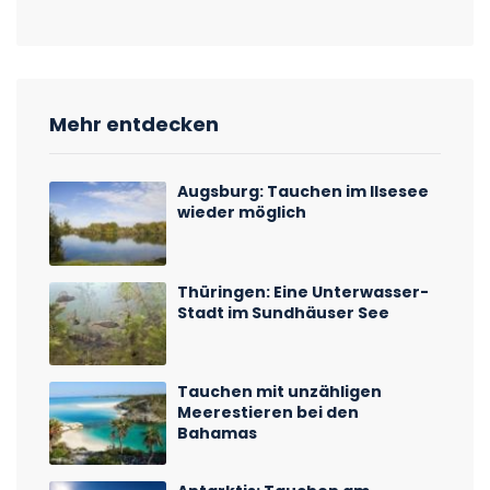
Mehr entdecken
Augsburg: Tauchen im Ilsesee
wieder möglich
Thüringen: Eine Unterwasser-
Stadt im Sundhäuser See
Tauchen mit unzähligen
Meerestieren bei den
Bahamas