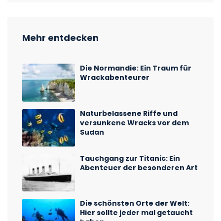
Mehr entdecken
Die Normandie: Ein Traum für
Wrackabenteurer
Naturbelassene Riffe und
versunkene Wracks vor dem
Sudan
Tauchgang zur Titanic: Ein
Abenteuer der besonderen Art
Die schönsten Orte der Welt:
Hier sollte jeder mal getaucht