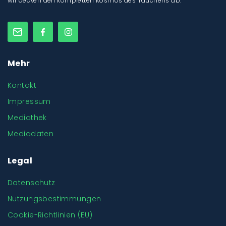
wir decken den kompletten Kosmos des Tauchens ab.
Mehr
Kontakt
Impressum
Mediathek
Mediadaten
Legal
Datenschutz
Nutzungsbestimmungen
Cookie-Richtlinien (EU)