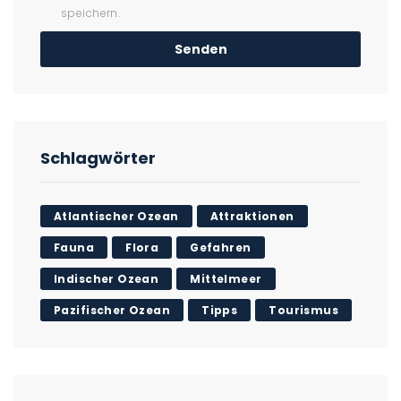
speichern.
Schlagwörter
Atlantischer Ozean
Attraktionen
Fauna
Flora
Gefahren
Indischer Ozean
Mittelmeer
Pazifischer Ozean
Tipps
Tourismus