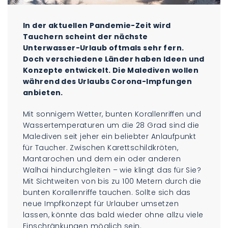
In der aktuellen Pandemie-Zeit wird
Tauchern scheint der nächste
Unterwasser-Urlaub oftmals sehr fern.
Doch verschiedene Länder haben Ideen und
Konzepte entwickelt. Die Malediven wollen
während des Urlaubs Corona-Impfungen
anbieten.
Mit sonnigem Wetter, bunten Korallenriffen und
Wassertemperaturen um die 28 Grad sind die
Malediven seit jeher ein beliebter Anlaufpunkt
für Taucher. Zwischen Karettschildkröten,
Mantarochen und dem ein oder anderen
Walhai hindurchgleiten – wie klingt das für Sie?
Mit Sichtweiten von bis zu 100 Metern durch die
bunten Korallenriffe tauchen. Sollte sich das
neue Impfkonzept für Urlauber umsetzen
lassen, könnte das bald wieder ohne allzu viele
Einschränkungen möglich sein.