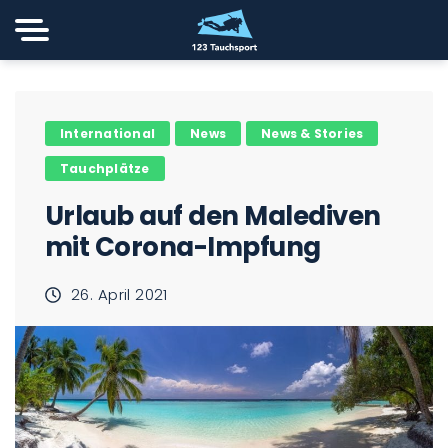
International
News
News & Stories
Tauchplätze
Urlaub auf den Malediven
mit Corona-Impfung
26. April 2021