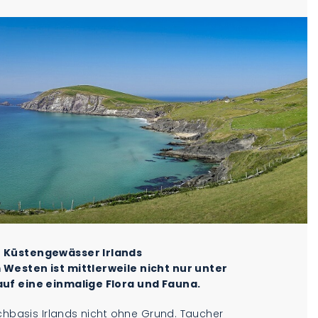
n Küstengewässer Irlands
 Westen ist mittlerweile nicht nur unter
auf eine einmalige Flora und Fauna.
uchbasis Irlands nicht ohne Grund. Taucher