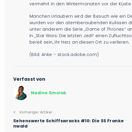
vermehrt in den Wintermonaten vor der Küste.
Manchen Urlaubern wird der Besuch wie ein De
wurden vor den atemberaubenden Kulissen de
unter anderem die Serie „Game of Thrones“ an 
in „Star Wars: Die letzten Jedi“ einen Zufluchts
bereit sein, ihr Herz an diesen Ort zu verlieren
(Bild: Anke – stock.adobe.com)
Verfasst von
Nadine Smolak
Vorheriger Artikel
Sehenswerte Schiffswracks #10: Die SS Franke
nwald