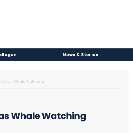
ndlagen
News & Stories
und das Whale Watching
 das Whale Watching