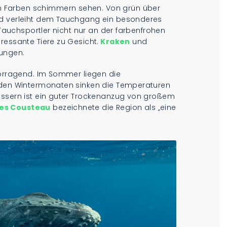
 Farben schimmern sehen. Von grün über
nd verleiht dem Tauchgang ein besonderes
h Tauchsportler nicht nur an der farbenfrohen
ressante Tiere zu Gesicht.
Kraken
und
nungen.
vorragend. Im Sommer liegen die
n den Wintermonaten sinken die Temperaturen
ässern ist ein guter Trockenanzug von großem
es Cousteau
bezeichnete die Region als „eine