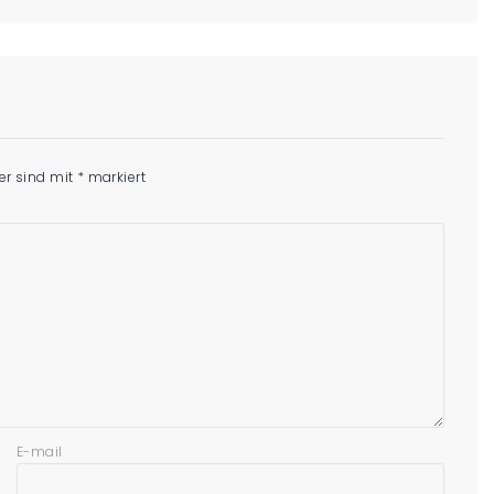
der sind mit
*
markiert
E-mail