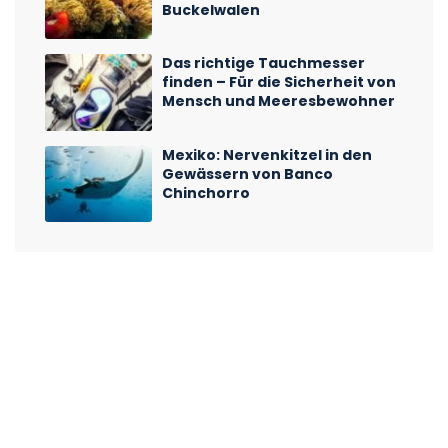
Buckelwalen
Das richtige Tauchmesser
finden – Für die Sicherheit von
Mensch und Meeresbewohner
Mexiko: Nervenkitzel in den
Gewässern von Banco
Chinchorro