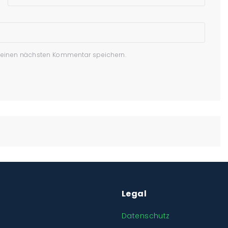
meinen nächsten Kommentar speichern.
Legal
Datenschutz