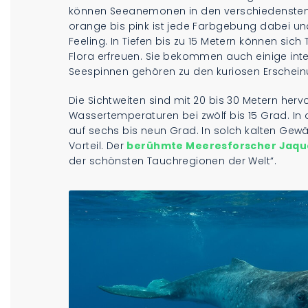
können Seeanemonen in den verschiedensten
orange bis pink ist jede Farbgebung dabei u
Feeling. In Tiefen bis zu 15 Metern können sic
Flora erfreuen. Sie bekommen auch einige inte
Seespinnen gehören zu den kuriosen Erschei
Die Sichtweiten sind mit 20 bis 30 Metern her
Wassertemperaturen bei zwölf bis 15 Grad. I
auf sechs bis neun Grad. In solch kalten Gew
Vorteil. Der
berühmte Meeresforscher Jaqu
der schönsten Tauchregionen der Welt“.