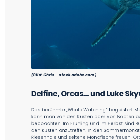
(Bild: Chris – stock.adobe.com)
Delfine, Orcas… und Luke Sk
Das berühmte „Whale Watching“ begeistert Me
kann man von den Küsten oder von Booten a
beobachten. Im Frühling und im Herbst sind 
den Küsten anzutreffen. In den Sommermonate
Riesenhaie und seltene Mondfische freuen. Or