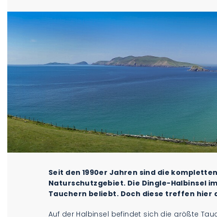
Seit den 1990er Jahren sind die komplette
Naturschutzgebiet. Die Dingle-Halbinsel im
Tauchern beliebt. Doch diese treffen hier 
Auf der Halbinsel befindet sich die größte Ta