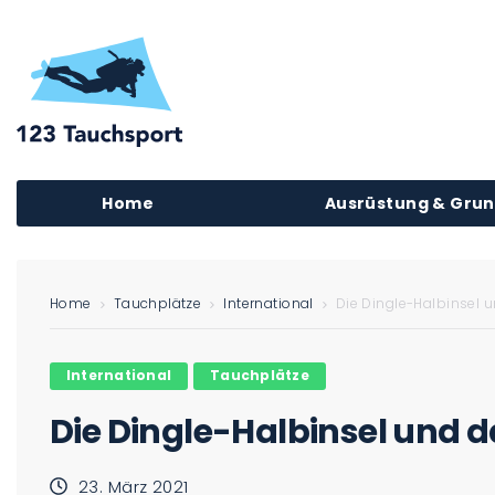
Home
Ausrüstung & Gru
Home
Tauchplätze
International
Die Dingle-Halbinsel 
International
Tauchplätze
Die Dingle-Halbinsel und
23. März 2021